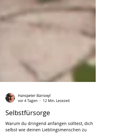
Hanspeter Bäriswyl
vor 4 Tagen
12 Min. Lesezeit