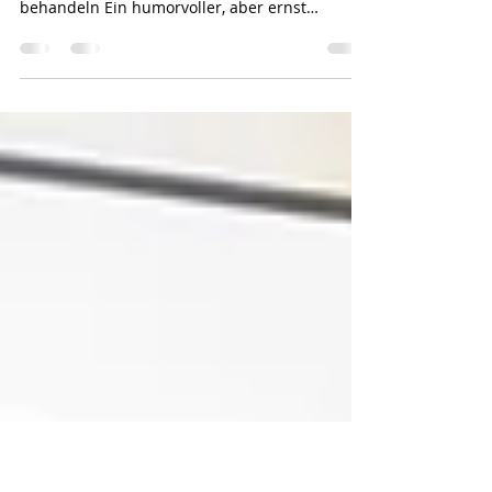
Selbstfürsorge
Warum du dringend anfangen solltest, dich
selbst wie deinen Lieblingsmenschen zu
behandeln Ein humorvoller, aber ernst
gemeinter Leitfaden für alle, die ihren
Kalender besser kennen als ihren eigenen
Blutdruck.