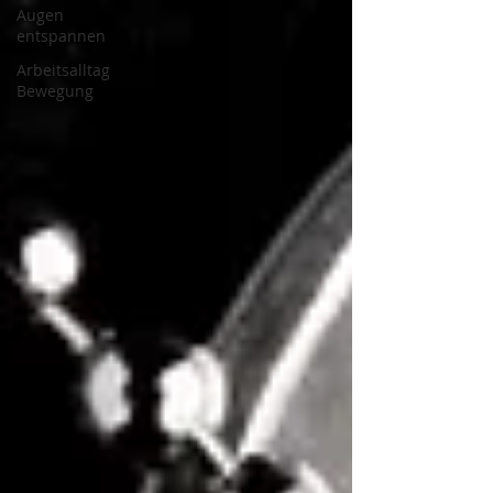
Augen
entspannen
Arbeitsalltag
Bewegung