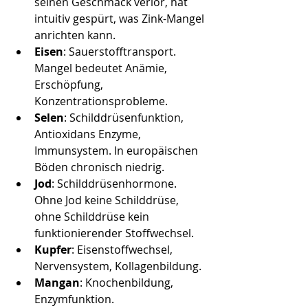
seinen Geschmack verlor, hat 
intuitiv gespürt, was Zink-Mangel 
anrichten kann.
Eisen
: Sauerstofftransport. 
Mangel bedeutet Anämie, 
Erschöpfung, 
Konzentrationsprobleme.
Selen
: Schilddrüsenfunktion, 
Antioxidans Enzyme, 
Immunsystem. In europäischen 
Böden chronisch niedrig.
Jod
: Schilddrüsenhormone. 
Ohne Jod keine Schilddrüse, 
ohne Schilddrüse kein 
funktionierender Stoffwechsel.
Kupfer
: Eisenstoffwechsel, 
Nervensystem, Kollagenbildung.
Mangan
: Knochenbildung, 
Enzymfunktion.