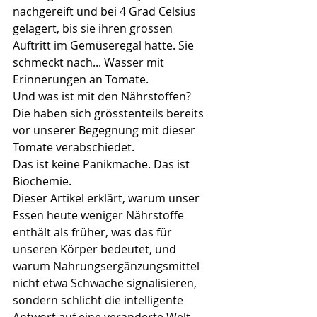
nachgereift und bei 4 Grad Celsius 
gelagert, bis sie ihren grossen 
Auftritt im Gemüseregal hatte. Sie 
schmeckt nach... Wasser mit 
Erinnerungen an Tomate.
Und was ist mit den Nährstoffen? 
Die haben sich grösstenteils bereits 
vor unserer Begegnung mit dieser 
Tomate verabschiedet.
Das ist keine Panikmache. Das ist 
Biochemie.
Dieser Artikel erklärt, warum unser 
Essen heute weniger Nährstoffe 
enthält als früher, was das für 
unseren Körper bedeutet, und 
warum Nahrungsergänzungsmittel 
nicht etwa Schwäche signalisieren, 
sondern schlicht die intelligente 
Antwort auf eine veränderte Welt 