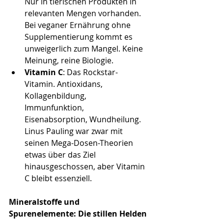
Nur in tierischen Produkten in 
relevanten Mengen vorhanden. 
Bei veganer Ernährung ohne 
Supplementierung kommt es 
unweigerlich zum Mangel. Keine 
Meinung, reine Biologie.
Vitamin C
: Das Rockstar-
Vitamin. Antioxidans, 
Kollagenbildung, 
Immunfunktion, 
Eisenabsorption, Wundheilung. 
Linus Pauling war zwar mit 
seinen Mega-Dosen-Theorien 
etwas über das Ziel 
hinausgeschossen, aber Vitamin 
C bleibt essenziell.
Mineralstoffe und 
Spurenelemente: Die stillen Helden