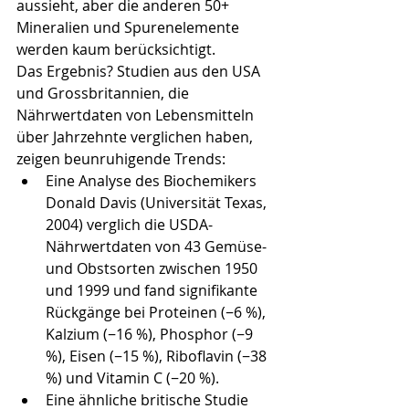
aussieht, aber die anderen 50+ 
Mineralien und Spurenelemente 
werden kaum berücksichtigt.
Das Ergebnis? Studien aus den USA 
und Grossbritannien, die 
Nährwertdaten von Lebensmitteln 
über Jahrzehnte verglichen haben, 
zeigen beunruhigende Trends:
Eine Analyse des Biochemikers 
Donald Davis (Universität Texas, 
2004) verglich die USDA-
Nährwertdaten von 43 Gemüse- 
und Obstsorten zwischen 1950 
und 1999 und fand signifikante 
Rückgänge bei Proteinen (−6 %), 
Kalzium (−16 %), Phosphor (−9 
%), Eisen (−15 %), Riboflavin (−38 
%) und Vitamin C (−20 %).
Eine ähnliche britische Studie 