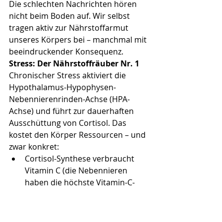
Die schlechten Nachrichten hören 
nicht beim Boden auf. Wir selbst 
tragen aktiv zur Nährstoffarmut 
unseres Körpers bei – manchmal mit 
beeindruckender Konsequenz.
Stress: Der Nährstoffräuber Nr. 1
Chronischer Stress aktiviert die 
Hypothalamus-Hypophysen-
Nebennierenrinden-Achse (HPA-
Achse) und führt zur dauerhaften 
Ausschüttung von Cortisol. Das 
kostet den Körper Ressourcen – und 
zwar konkret:
Cortisol-Synthese verbraucht 
Vitamin C (die Nebennieren 
haben die höchste Vitamin-C-
Konzentration im Körper – wenn 
sie auf Hochtouren laufen, 
verbrauchen sie entsprechend).