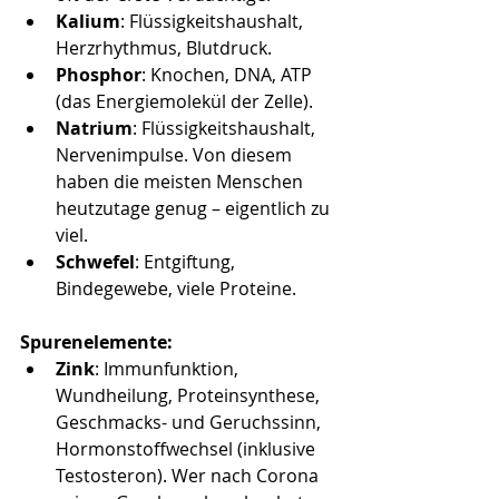
Kalium
: Flüssigkeitshaushalt, 
Herzrhythmus, Blutdruck.
Phosphor
: Knochen, DNA, ATP 
(das Energiemolekül der Zelle).
Natrium
: Flüssigkeitshaushalt, 
Nervenimpulse. Von diesem 
haben die meisten Menschen 
heutzutage genug – eigentlich zu 
viel.
Schwefel
: Entgiftung, 
Bindegewebe, viele Proteine.
Spurenelemente:
Zink
: Immunfunktion, 
Wundheilung, Proteinsynthese, 
Geschmacks- und Geruchssinn, 
Hormonstoffwechsel (inklusive 
Testosteron). Wer nach Corona 