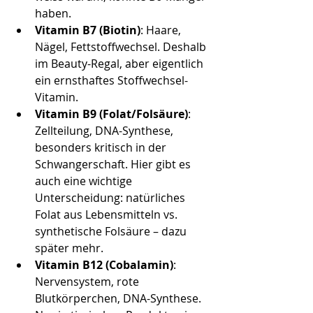
haben.
Vitamin B7 (Biotin)
: Haare, 
Nägel, Fettstoffwechsel. Deshalb 
im Beauty-Regal, aber eigentlich 
ein ernsthaftes Stoffwechsel-
Vitamin.
Vitamin B9 (Folat/Folsäure)
: 
Zellteilung, DNA-Synthese, 
besonders kritisch in der 
Schwangerschaft. Hier gibt es 
auch eine wichtige 
Unterscheidung: natürliches 
Folat aus Lebensmitteln vs. 
synthetische Folsäure – dazu 
später mehr.
Vitamin B12 (Cobalamin)
: 
Nervensystem, rote 
Blutkörperchen, DNA-Synthese. 