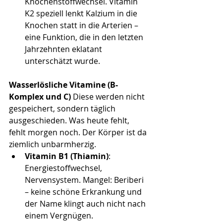
Knochenstoffwechsel. Vitamin 
K2 speziell lenkt Kalzium in die 
Knochen statt in die Arterien – 
eine Funktion, die in den letzten 
Jahrzehnten eklatant 
unterschätzt wurde.
Wasserlösliche Vitamine (B-
Komplex und C)
 Diese werden nicht 
gespeichert, sondern täglich 
ausgeschieden. Was heute fehlt, 
fehlt morgen noch. Der Körper ist da 
ziemlich unbarmherzig.
Vitamin B1 (Thiamin)
: 
Energiestoffwechsel, 
Nervensystem. Mangel: Beriberi 
– keine schöne Erkrankung und 
der Name klingt auch nicht nach 
einem Vergnügen.