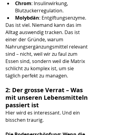
Chrom
: Insulinwirkung, 
Blutzuckerregulation.
Molybdän
: Entgiftungsenzyme.
Das ist viel. Niemand kann das im 
Alltag auswendig tracken. Das ist 
einer der Gründe, warum 
Nahrungsergänzungsmittel relevant 
sind – nicht, weil wir zu faul zum 
Essen sind, sondern weil die Matrix 
schlicht zu komplex ist, um sie 
täglich perfekt zu managen.
2: Der grosse Verrat – Was 
mit unseren Lebensmitteln 
passiert ist
Hier wird es interessant. Und ein 
bisschen traurig.
Die Bodenerschöpfung: Wenn die 