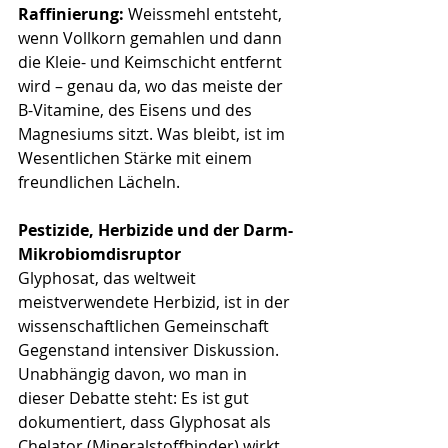
Raffinierung:
 Weissmehl entsteht, 
wenn Vollkorn gemahlen und dann 
die Kleie- und Keimschicht entfernt 
wird – genau da, wo das meiste der 
B-Vitamine, des Eisens und des 
Magnesiums sitzt. Was bleibt, ist im 
Wesentlichen Stärke mit einem 
freundlichen Lächeln.
Pestizide, Herbizide und der Darm-
Mikrobiomdisruptor
Glyphosat, das weltweit 
meistverwendete Herbizid, ist in der 
wissenschaftlichen Gemeinschaft 
Gegenstand intensiver Diskussion. 
Unabhängig davon, wo man in 
dieser Debatte steht: Es ist gut 
dokumentiert, dass Glyphosat als 
Chelator (Mineralstoffbinder) wirkt 