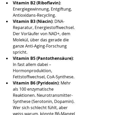
Vitamin B2 (Riboflavin)
: 
Energiegewinnung, Entgiftung, 
Antioxidans-Recycling.
Vitamin B3 (Niacin)
: DNA-
Reparatur, Energiestoffwechsel. 
Der Vorläufer von NAD+, dem 
Molekül, über das gerade die 
ganze Anti-Aging-Forschung 
spricht.
Vitamin B5 (Pantothensäure)
: 
In fast allem dabei – 
Hormonproduktion, 
Fettstoffwechsel, CoA-Synthese.
Vitamin B6 (Pyridoxin)
: Mehr 
als 100 enzymatische 
Reaktionen. Neurotransmitter-
Synthese (Serotonin, Dopamin). 
Wer sich schlecht fühlt, aber 
weiss warum, könnte B6-Mangel 