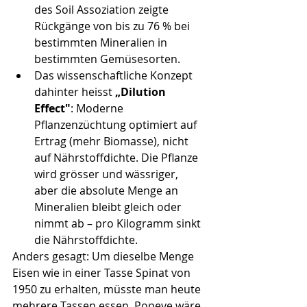
des Soil Assoziation zeigte 
Rückgänge von bis zu 76 % bei 
bestimmten Mineralien in 
bestimmten Gemüsesorten.
Das wissenschaftliche Konzept 
dahinter heisst 
„Dilution 
Effect"
: Moderne 
Pflanzenzüchtung optimiert auf 
Ertrag (mehr Biomasse), nicht 
auf Nährstoffdichte. Die Pflanze 
wird grösser und wässriger, 
aber die absolute Menge an 
Mineralien bleibt gleich oder 
nimmt ab – pro Kilogramm sinkt 
die Nährstoffdichte.
Anders gesagt: Um dieselbe Menge 
Eisen wie in einer Tasse Spinat von 
1950 zu erhalten, müsste man heute 
mehrere Tassen essen. Popeye wäre 