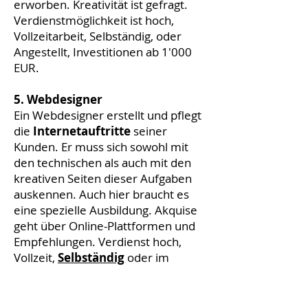
erworben. Kreativität ist gefragt.
Verdienstmöglichkeit ist hoch,
Vollzeitarbeit, Selbständig, oder
Angestellt, Investitionen ab 1'000
EUR.
5. Webdesigner
Ein Webdesigner erstellt und pflegt
die
Internetauftritte
seiner
Kunden. Er muss sich sowohl mit
den technischen als auch mit den
kreativen Seiten dieser Aufgaben
auskennen. Auch hier braucht es
eine spezielle Ausbildung. Akquise
geht über Online-Plattformen und
Empfehlungen. Verdienst hoch,
Vollzeit,
Selbständig
oder im
Angestelltenverhältnis. Investition,
ab 500 EUR.