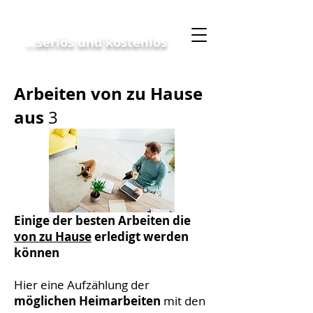
Geschäftskonzept
...seriös und kostenlos
Arbeiten von zu Hause
aus
3
Einige der besten Arbeiten die
von zu Hause
erledigt werden
können
Hier eine Aufzählung der
möglichen
Heimarbeiten
mit den