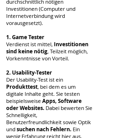
durchschnittlich nötigen
Investitionen (Computer und
Internetverbindung wird
vorausgesetzt).
1. Game Tester
Verdienst ist mittel,
Investitionen
sind keine nötig
, Teilzeit möglich,
Vorkenntnisse von Vorteil.
2. Usability-Tester
Der Usability-Test ist ein
Produkttest
, bei dem es um
digitale Inhalte geht. Sie testen
beispielsweise
Apps, Software
oder Websites.
Dabei bewerten Sie
Schnelligkeit,
Benutzerfreundlichkeit sowie Optik
und
suchen nach Fehlern.
Ein
wenig Erfahrung reicht hier aus.