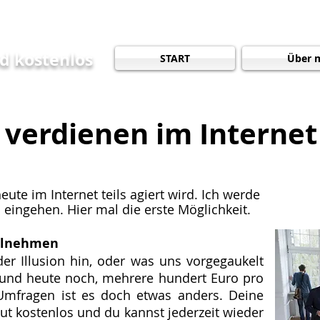
pt
nd kostenlos
START
Über 
 verdienen im Interne
eute im Internet teils agiert wird. Ich werde
eingehen. Hier mal die erste Möglichkeit.
eilnehmen
er Illusion hin, oder was uns vorgegaukelt
t und heute noch, mehrere hundert Euro pro
Umfragen ist es doch etwas anders. Deine
ut kostenlos und du kannst jederzeit wieder