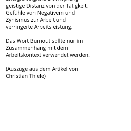
geistige Distanz von der Tätigkeit,
Gefühle von Negativem und
Zynismus zur Arbeit und
verringerte Arbeitsleistung.
Das Wort Burnout sollte nur im
Zusammenhang mit dem
Arbeitskontext verwendet werden.
(Auszüge aus dem Artikel von
Christian Thiele)
SENDEN sie mir unverbindlich weitergehende Informationen