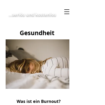
Geschäftskonzept
...seriös und kostenlos
Gesundheit
Was ist ein Burnout?