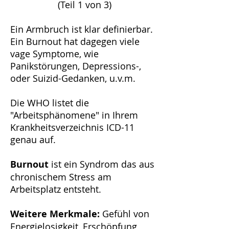
(Teil 1 von 3)
Ein Armbruch ist klar definierbar.
Ein Burnout hat dagegen viele
vage Symptome, wie
Panikstörungen, Depressions-,
oder Suizid-Gedanken, u.v.m.
Die WHO listet die
"Arbeitsphänomene" in Ihrem
Krankheitsverzeichnis ICD-11
genau auf.
Burnout
ist ein Syndrom das aus
chronischem Stress am
Arbeitsplatz entsteht.
Weitere Merkmale:
Gefühl von
Energielosigkeit, Erschöpfung,