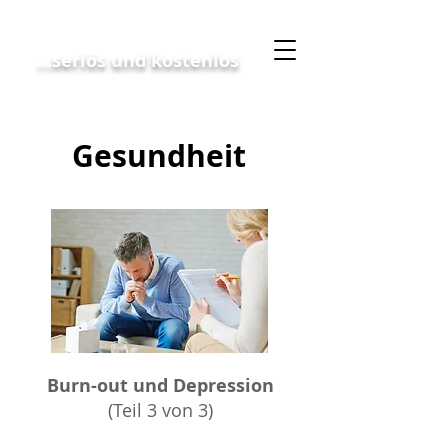
Geschäftskonzept
...seriös und kostenlos
Gesundheit
Burn-out und Depression
(Teil 3 von 3)