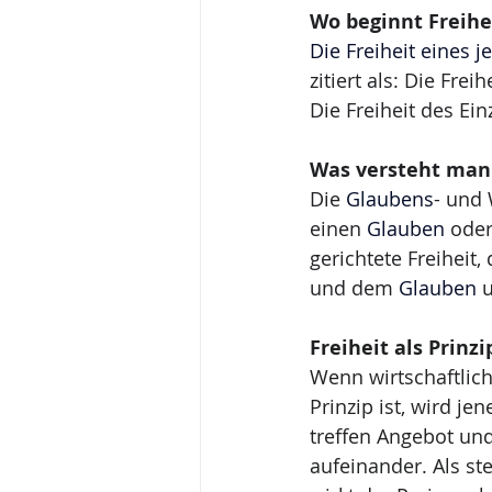
Wo beginnt Freihe
Die Freiheit eines 
zitiert als: Die Fre
Die Freiheit des Ein
Was versteht man 
Die 
Glaubens
- und 
einen 
Glauben
 ode
gerichtete Freiheit,
und dem 
Glauben
 
Freiheit als Prinz
Wenn wirtschaftlich
Prinzip ist, wird je
treffen Angebot und
aufeinander. Als s