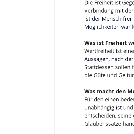
Die Freiheit ist Geg
Verbindung mit der
ist der Mensch frei
Möglichkeiten wähl
Was ist Freiheit w
Wertfreiheit ist eine
Aussagen, nach der
Stattdessen sollen 
die Güte und Geltun
Was macht den Me
Für den einen bedeu
unabhängig 
ist
 und
entscheiden, seine
Glaubenssätze han