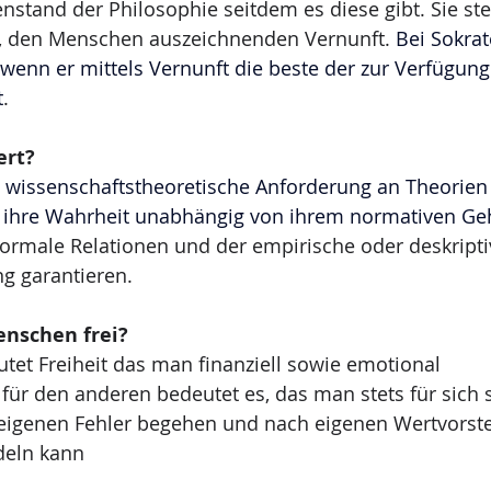
enstand der Philosophie seitdem es diese gibt. Sie ste
, den Menschen auszeichnenden Vernunft. 
Bei Sokrat
, wenn er mittels Vernunft die beste der zur Verfügun
t
.
ert?
 
wissenschaftstheoretische Anforderung an Theorien
 ihre Wahrheit unabhängig von ihrem normativen Geha
formale Relationen und der empirische oder deskripti
g garantieren.
nschen frei?
tet Freiheit das man finanziell sowie emotional 
 für den anderen bedeutet es, das man stets für sich s
 eigenen Fehler begehen und nach eigenen Wertvorst
deln kann