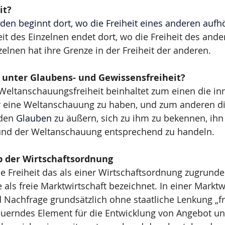
it?
jeden beginnt dort, wo die Freiheit eines anderen aufh
iheit des Einzelnen endet dort, wo die Freiheit des ande
zelnen hat ihre Grenze in der Freiheit der anderen.
unter Glaubens- und Gewissensfreiheit?
Weltanschauungsfreiheit beinhaltet zum einen die inne
r eine Weltanschauung zu haben, und zum anderen d
 den 
Glauben
 zu äußern, sich zu ihm zu bekennen, ihn 
und der Weltanschauung entsprechend zu handeln.
ip der Wirtschaftsordnung
e Freiheit das als einer Wirtschaftsordnung zugrund
ne als freie Marktwirtschaft bezeichnet. In einer Marktw
 Nachfrage grundsätzlich ohne staatliche Lenkung „fr
teuerndes Element für die Entwicklung von Angebot u