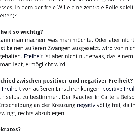
ses, in dem der freie Wille eine zentrale Rolle spielt
eiten)?
heit so wichtig?
 kann man machen, was man möchte. Oder aber nicht
ist keinen äußeren Zwängen ausgesetzt, wird von nich
ehalten. 
Freiheit
 ist aber nicht nur etwas, das einem
 man lebt, ermöglicht wird.
chied zwischen positiver und negativer Freiheit?
 
Freiheit
 von äußeren Einschränkungen; 
positive Frei
ich selbst zu bestimmen. Der Raucher in Carters Beispie
 Entscheidung an der Kreuzung 
negativ
 völlig frei, da 
wingt, rechts abzubiegen.
okrates?