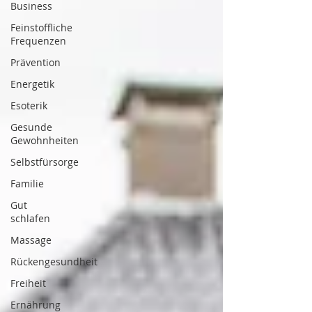
Business
Feinstoffliche
Frequenzen
Prävention
Energetik
Esoterik
Gesunde
Gewohnheiten
Selbstfürsorge
Familie
Gut
schlafen
Massage
Rückengesundheit
Freiheit
Ernährung