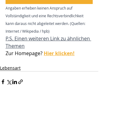
Angaben erheben keinen Anspruch auf 
Vollständigkeit und eine Rechtsverbindlichkeit 
kann daraus nicht abgeleitet werden. (Quellen: 
Internet / Wikipedia / hpb)
P.S. Einen weiteren Link zu ähnlichen 
Themen
Zur Homepage? 
Hier klicken!
Lebensart
Aktuelle Beiträge
Alle ansehen