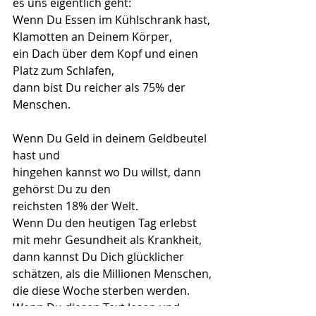
es uns eigentlich geht:
Wenn Du Essen im Kühlschrank hast,
Klamotten an Deinem Körper, 
ein Dach über dem Kopf und einen 
Platz zum Schlafen,
dann bist Du reicher als 75% der 
Menschen.                                                  
Wenn Du Geld in deinem Geldbeutel 
hast und
hingehen kannst wo Du willst, dann 
gehörst Du zu den 
reichsten 18% der Welt.
Wenn Du den heutigen Tag erlebst 
mit mehr Gesundheit als Krankheit,
dann kannst Du Dich glücklicher 
schätzen, als die Millionen Menschen,
die diese Woche sterben werden.
Wenn Du diesen Text lesen und 