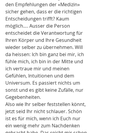
den Empfehlungen der «Medizin» 
sicher gehen, dass er die richtigen 
Entscheidungen trifft? Kaum 
möglich…. Ausser die Person 
entscheidet die Verantwortung für 
Ihren Körper und Ihre Gesundheit 
wieder selber zu übernehmen. Will 
da heissen: Ich bin ganz bei mir, ich 
fühle mich, ich bin in der Mitte und 
ich vertraue mir und meinen 
Gefühlen, Intuitionen und dem 
Universum. Es passiert nichts um 
sonst und es gibt keine Zufälle, nur 
Gegebenheiten. 
Also wie Ihr selber feststellen könnt, 
jetzt seid Ihr nicht schlauer. Schön 
ist es für mich, wenn ich Euch nur 
ein wenig mehr zum Nachdenken 
gebracht habe. Das reicht mir schon. 