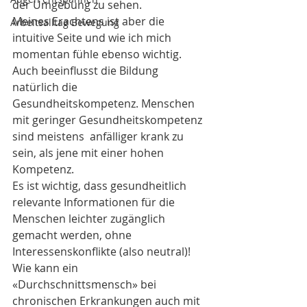
der Umgebung zu sehen.
Meines Erachtens ist aber die 
Arbeitsalltag Bewegung
intuitive Seite und wie ich mich 
momentan fühle ebenso wichtig. 
Auch beeinflusst die Bildung 
natürlich die 
Gesundheitskompetenz. Menschen 
mit geringer Gesundheitskompetenz 
sind meistens  anfälliger krank zu 
sein, als jene mit einer hohen 
Kompetenz.
Es ist wichtig, dass gesundheitlich 
relevante Informationen für die 
Menschen leichter zugänglich 
gemacht werden, ohne 
Interessenskonflikte (also neutral)!  
Wie kann ein 
«Durchschnittsmensch» bei 
chronischen Erkrankungen auch mit 