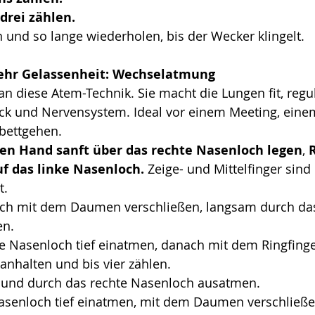
 drei zählen.
und so lange wiederholen, bis der Wecker klingelt.
hr Gelassenheit: Wechselatmung
 diese Atem-Technik. Sie macht die Lungen fit, regul
uck und Nervensystem. Ideal vor einem Meeting, einem
bettgehen.
en Hand sanft über das rechte Nasenloch legen
, 
R
f das linke Nasenloch.
 Zeige- und Mittelfinger sind
t.
ch mit dem Daumen verschließen, langsam durch das
en.
ke Nasenloch tief einatmen, danach mit dem Ringfinge
anhalten und bis vier zählen.
und durch das rechte Nasenloch ausatmen.
asenloch tief einatmen, mit dem Daumen verschließe