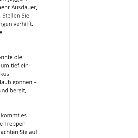
mehr Ausdauer, 
Stellen Sie 
gen verhilft. 
e 
önnte die 
um tief ein- 
kus 
laub gönnen – 
und bereit, 
r kommt es 
ie Treppen 
achten Sie auf 