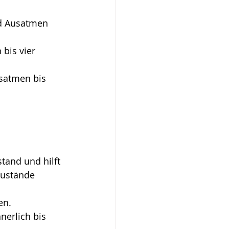
nd Ausatmen 
bis vier 
satmen bis 
tand und hilft 
zustände 
n. 
nerlich bis 