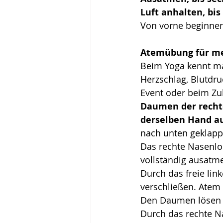
Luft anhalten, bis
Von vorne beginnen 
Atemübung für me
Beim Yoga kennt man
Herzschlag, Blutdr
Event oder beim Zu
Daumen der recht
derselben Hand au
nach unten geklapp
Das rechte Nasenlo
vollständig ausatm
Durch das freie lin
verschließen. Atem 
Den Daumen lösen 
Durch das rechte N