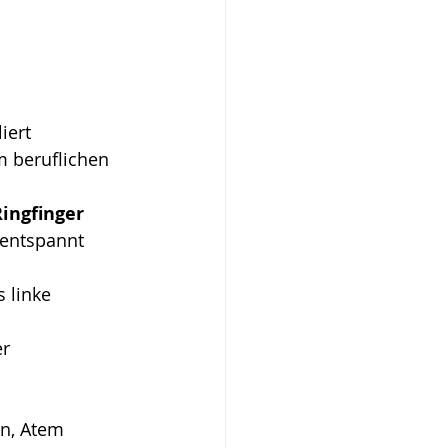
iert 
 beruflichen 
ingfinger 
 entspannt 
 linke 
r 
n, Atem 