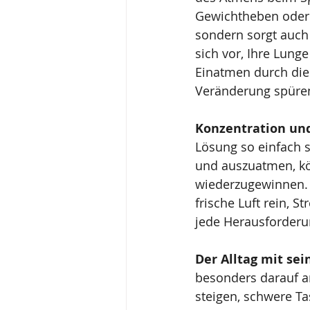
Gewichtheben oder Y
sondern sorgt auch 
sich vor, Ihre Lunge
Einatmen durch die
Veränderung spüre
Konzentration und 
Lösung so einfach s
und auszuatmen, k
wiederzugewinnen. 
frische Luft rein, S
jede Herausforderun
Der Alltag mit se
besonders darauf an
steigen, schwere Ta