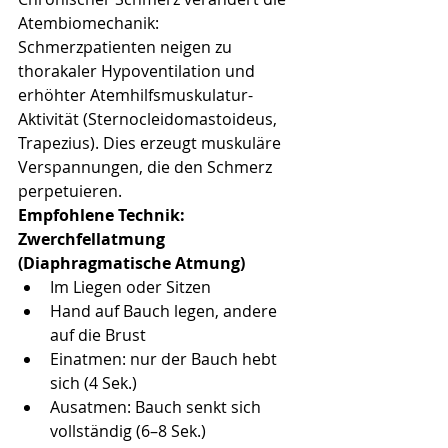
Atembiomechanik: 
Schmerzpatienten neigen zu 
thorakaler Hypoventilation und 
erhöhter Atemhilfsmuskulatur-
Aktivität (Sternocleidomastoideus, 
Trapezius). Dies erzeugt muskuläre 
Verspannungen, die den Schmerz 
perpetuieren.
Empfohlene Technik: 
Zwerchfellatmung 
(Diaphragmatische Atmung)
Im Liegen oder Sitzen
Hand auf Bauch legen, andere 
auf die Brust
Einatmen: nur der Bauch hebt 
sich (4 Sek.)
Ausatmen: Bauch senkt sich 
vollständig (6–8 Sek.)