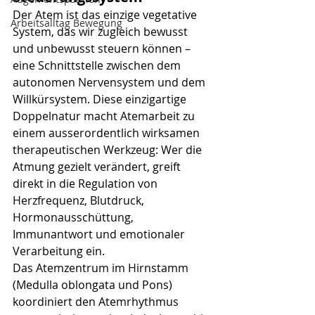
Der Atem ist das einzige vegetative 
Arbeitsalltag Bewegung
System, das wir zugleich bewusst 
und unbewusst steuern können – 
eine Schnittstelle zwischen dem 
autonomen Nervensystem und dem 
Willkürsystem. Diese einzigartige 
Doppelnatur macht Atemarbeit zu 
einem ausserordentlich wirksamen 
therapeutischen Werkzeug: Wer die 
Atmung gezielt verändert, greift 
direkt in die Regulation von 
Herzfrequenz, Blutdruck, 
Hormonausschüttung, 
Immunantwort und emotionaler 
Verarbeitung ein.
Das Atemzentrum im Hirnstamm 
(Medulla oblongata und Pons) 
koordiniert den Atemrhythmus 