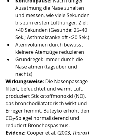
Kontrollpause:
 Nach ruhiger 
Ausatmung die Nase zuhalten 
und messen, wie viele Sekunden 
bis zum ersten Lufthunger. Ziel: 
>40 Sekunden (Gesunde: 25–40 
Sek.; Asthmakranke oft <20 Sek.)
Atemvolumen durch bewusst 
kleinere Atemzüge reduzieren
Grundregel: immer durch die 
Nase atmen (tagsüber und 
nachts)
Wirkungsweise:
 Die Nasenpassage 
filtert, befeuchtet und wärmt Luft, 
produziert Stickstoffmonoxid (NO), 
das bronchodilatatorisch wirkt und 
Erreger hemmt. Buteyko erhöht den 
CO₂-Spiegel normalisierend und 
reduziert Bronchospasmus.
Evidenz:
 Cooper et al. (2003, 
Thorax
) 