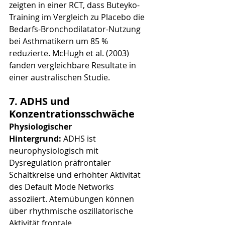
zeigten in einer RCT, dass Buteyko-
Training im Vergleich zu Placebo die 
Bedarfs-Bronchodilatator-Nutzung 
bei Asthmatikern um 85 % 
reduzierte. McHugh et al. (2003) 
fanden vergleichbare Resultate in 
einer australischen Studie.
7. ADHS und 
Konzentrationsschwäche
Physiologischer 
Hintergrund:
 ADHS ist 
neurophysiologisch mit 
Dysregulation präfrontaler 
Schaltkreise und erhöhter Aktivität 
des Default Mode Networks 
assoziiert. Atemübungen können 
über rhythmische oszillatorische 
Aktivität frontale 