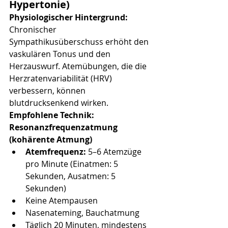
Hypertonie)
Physiologischer Hintergrund:
Chronischer 
Sympathikusüberschuss erhöht den 
vaskulären Tonus und den 
Herzauswurf. Atemübungen, die die 
Herzratenvariabilität (HRV) 
verbessern, können 
blutdrucksenkend wirken.
Empfohlene Technik: 
Resonanzfrequenzatmung 
(kohärente Atmung)
Atemfrequenz:
 5–6 Atemzüge 
pro Minute (Einatmen: 5 
Sekunden, Ausatmen: 5 
Sekunden)
Keine Atempausen
Nasenateming, Bauchatmung
Täglich 20 Minuten, mindestens 