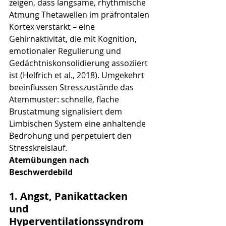
zeigen, dass langsame, rhythmische 
Atmung Thetawellen im präfrontalen 
Kortex verstärkt – eine 
Gehirnaktivität, die mit Kognition, 
emotionaler Regulierung und 
Gedächtniskonsolidierung assoziiert 
ist (Helfrich et al., 2018). Umgekehrt 
beeinflussen Stresszustände das 
Atemmuster: schnelle, flache 
Brustatmung signalisiert dem 
Limbischen System eine anhaltende 
Bedrohung und perpetuiert den 
Stresskreislauf.
Atemübungen nach 
Beschwerdebild
1. Angst, Panikattacken 
und 
Hyperventilationssyndrom