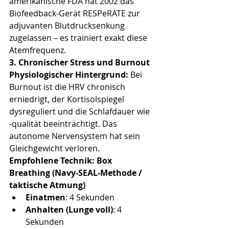
amerikanische FDA hat 2002 das 
Biofeedback-Gerät RESPeRATE zur 
adjuvanten Blutdrucksenkung 
zugelassen – es trainiert exakt diese 
Atemfrequenz.
3. Chronischer Stress und Burnout
Physiologischer Hintergrund:
 Bei 
Burnout ist die HRV chronisch 
erniedrigt, der Kortisolspiegel 
dysreguliert und die Schlafdauer wie 
-qualität beeinträchtigt. Das 
autonome Nervensystem hat sein 
Gleichgewicht verloren.
Empfohlene Technik: Box 
Breathing (Navy-SEAL-Methode / 
taktische Atmung)
Einatmen
: 4 Sekunden
Anhalten (Lunge voll)
: 4 
Sekunden