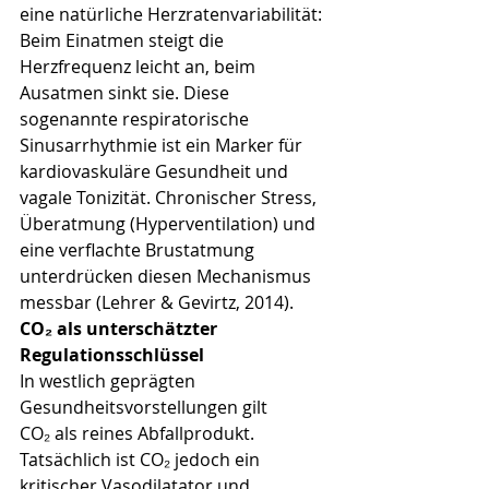
eine natürliche Herzratenvariabilität: 
Beim Einatmen steigt die 
Herzfrequenz leicht an, beim 
Ausatmen sinkt sie. Diese 
sogenannte respiratorische 
Sinusarrhythmie ist ein Marker für 
kardiovaskuläre Gesundheit und 
vagale Tonizität. Chronischer Stress, 
Überatmung (Hyperventilation) und 
eine verflachte Brustatmung 
unterdrücken diesen Mechanismus 
messbar (Lehrer & Gevirtz, 2014).
CO₂ als unterschätzter 
Regulationsschlüssel
In westlich geprägten 
Gesundheitsvorstellungen gilt 
CO₂ als reines Abfallprodukt. 
Tatsächlich ist CO₂ jedoch ein 
kritischer Vasodilatator und 