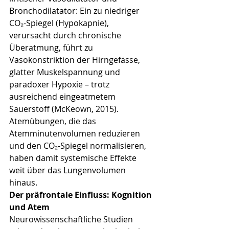
Bronchodilatator: Ein zu niedriger 
CO₂-Spiegel (Hypokapnie), 
verursacht durch chronische 
Überatmung, führt zu 
Vasokonstriktion der Hirngefässe, 
glatter Muskelspannung und 
paradoxer Hypoxie – trotz 
ausreichend eingeatmetem 
Sauerstoff (McKeown, 2015). 
Atemübungen, die das 
Atemminutenvolumen reduzieren 
und den CO₂-Spiegel normalisieren, 
haben damit systemische Effekte 
weit über das Lungenvolumen 
hinaus.
Der präfrontale Einfluss: Kognition 
und Atem
Neurowissenschaftliche Studien 