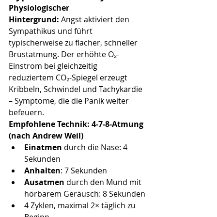
Physiologischer 
Hintergrund:
 Angst aktiviert den 
Sympathikus und führt 
typischerweise zu flacher, schneller 
Brustatmung. Der erhöhte O₂-
Einstrom bei gleichzeitig 
reduziertem CO₂-Spiegel erzeugt 
Kribbeln, Schwindel und Tachykardie 
– Symptome, die die Panik weiter 
befeuern.
Empfohlene Technik: 4-7-8-Atmung 
(nach Andrew Weil)
Einatmen
 durch die Nase: 4 
Sekunden
Anhalten
: 7 Sekunden
Ausatmen
 durch den Mund mit 
hörbarem Geräusch: 8 Sekunden
4 Zyklen, maximal 2× täglich zu 
Beginn