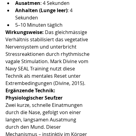
Ausatmen
: 4 Sekunden
Anhalten (Lunge leer)
: 4 
Sekunden
5–10 Minuten täglich
Wirkungsweise:
 Das gleichmässige 
Verhältnis stabilisiert das vegetative 
Nervensystem und unterbricht 
Stressreaktionen durch rhythmische 
vagale Stimulation. Mark Divine vom 
Navy SEAL Training nutzt diese 
Technik als mentales Reset unter 
Extrembedingungen (Divine, 2015).
Ergänzende Technik: 
Physiologischer Seufzer
Zwei kurze, schnelle Einatmungen 
durch die Nase, gefolgt von einer 
langen, langsamen Ausatmung 
durch den Mund. Dieser 
Mechanismus – instinktiv im Körper 