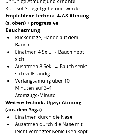
unruhige Atmung und erhöhte 
Kortisol-Spiegel gehemmt werden.
Empfohlene Technik: 4-7-8 Atmung 
(s. oben) + progressive 
Bauchatmung
Rückenlage, Hände auf dem 
Bauch
Einatmen 4 Sek. → Bauch hebt 
sich
Ausatmen 8 Sek. → Bauch senkt 
sich vollständig
Verlangsamung über 10 
Minuten auf 3–4 
Atemzüge/Minute
Weitere Technik: Ujjayi-Atmung 
(aus dem Yoga)
Einatmen durch die Nase
Ausatmen durch die Nase mit 
leicht verengter Kehle (Kehlkopf 