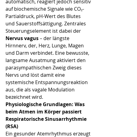
automatisch, reagiert jedoch sensitiv 
auf biochemische Signale wie CO₂-
Partialdruck, pH-Wert des Blutes 
und Sauerstoffsättigung. Zentrales 
Steuerungselement ist dabei der 
Nervus vagus
 – der längste 
Hirnnerv, der, Herz, Lunge, Magen 
und Darm verbindet. Eine bewusste, 
langsame Ausatmung aktiviert den 
parasympathischen Zweig dieses 
Nervs und löst damit eine 
systemische Entspannungsreaktion 
aus, die als vagale Modulation 
bezeichnet wird.
Physiologische Grundlagen: Was 
beim Atmen im Körper passiert
Respiratorische Sinusarrhythmie 
(RSA)
Ein gesunder Atemrhythmus erzeugt 