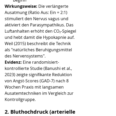
Wirkungsweise:
 Die verlängerte 
Ausatmung (Ratio Aus: Ein = 2:1) 
stimuliert den Nervus vagus und 
aktiviert den Parasympathikus. Das 
Luftanhalten erhöht den CO₂-Spiegel 
und hebt damit die Hypokapnie auf. 
Weil (2015) beschreibt die Technik 
als "natürliches Beruhigungsmittel 
des Nervensystems".
Evidenz:
 Eine randomisiert-
kontrollierte Studie (Banushi et al., 
2023) zeigte signifikante Reduktion 
von Angst-Scores (GAD-7) nach 8 
Wochen Praxis mit langsamen 
Ausatemtechniken im Vergleich zur 
Kontrollgruppe.
2. Bluthochdruck (arterielle 