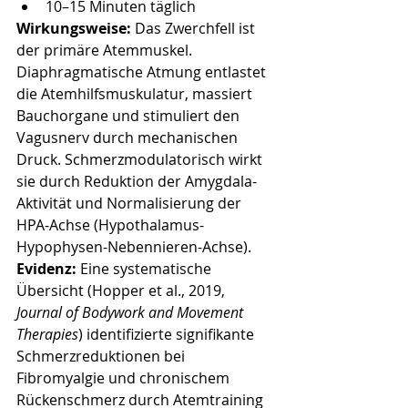
10–15 Minuten täglich
Wirkungsweise:
 Das Zwerchfell ist 
der primäre Atemmuskel. 
Diaphragmatische Atmung entlastet 
die Atemhilfsmuskulatur, massiert 
Bauchorgane und stimuliert den 
Vagusnerv durch mechanischen 
Druck. Schmerzmodulatorisch wirkt 
sie durch Reduktion der Amygdala-
Aktivität und Normalisierung der 
HPA-Achse (Hypothalamus-
Hypophysen-Nebennieren-Achse).
Evidenz:
 Eine systematische 
Übersicht (Hopper et al., 2019, 
Journal of Bodywork and Movement 
Therapies
) identifizierte signifikante 
Schmerzreduktionen bei 
Fibromyalgie und chronischem 
Rückenschmerz durch Atemtraining 