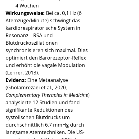
4 Wochen
Wirkungsweise:
 Bei ca. 0,1 Hz (6 
Atemzüge/Minute) schwingt das 
kardiorespiratorische System in 
Resonanz – RSA und 
Blutdruckoszillationen 
synchronisieren sich maximal. Dies 
optimiert den Barorezeptor-Reflex 
und erhöht die vagale Modulation 
(Lehrer, 2013).
Evidenz:
 Eine Metaanalyse 
(Gholamrezaei et al., 2020, 
Complementary Therapies in Medicine
) 
analysierte 12 Studien und fand 
signifikante Reduktionen des 
systolischen Blutdrucks um 
durchschnittlich 6,7 mmHg durch 
langsame Atemtechniken. Die US-