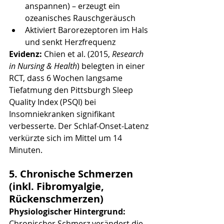
anspannen) – erzeugt ein 
ozeanisches Rauschgeräusch
Aktiviert Barorezeptoren im Hals 
und senkt Herzfrequenz
Evidenz:
 Chien et al. (2015, 
Research 
in Nursing & Health
) belegten in einer 
RCT, dass 6 Wochen langsame 
Tiefatmung den Pittsburgh Sleep 
Quality Index (PSQI) bei 
Insomniekranken signifikant 
verbesserte. Der Schlaf-Onset-Latenz 
verkürzte sich im Mittel um 14 
Minuten.
5. Chronische Schmerzen 
(inkl. Fibromyalgie, 
Rückenschmerzen)
Physiologischer Hintergrund:
Chronischer Schmerz verändert die 